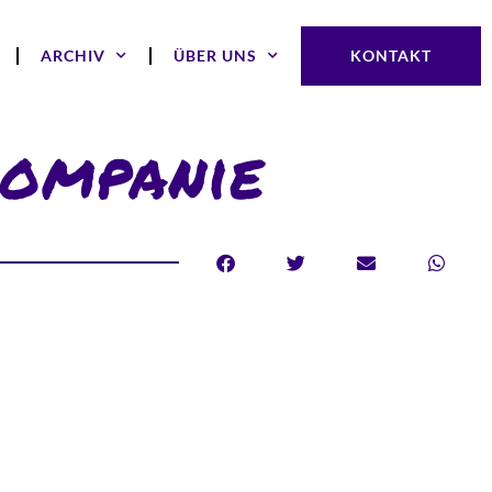
ARCHIV
ÜBER UNS
KONTAKT
kompanie