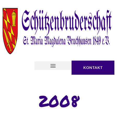
KONTAKT
2008