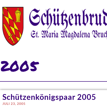
2005
Schützenkönigspaar 2005
JULI 23, 2005