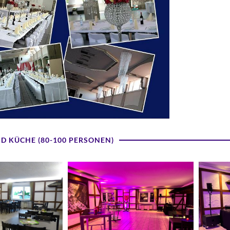
D KÜCHE (80-100 PERSONEN)