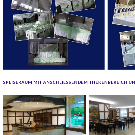
SPEISERAUM MIT ANSCHLIESSENDEM THEKENBEREICH UN