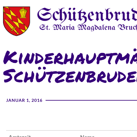
Kinderhauptmä
Schützenbrude
JANUAR 1, 2016
Amtszeit
Name