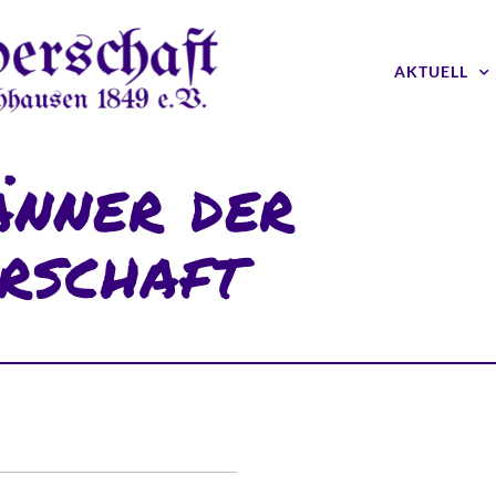
AKTUELL
nner der
rschaft