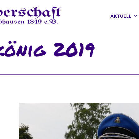
AKTUELL
könig 2019