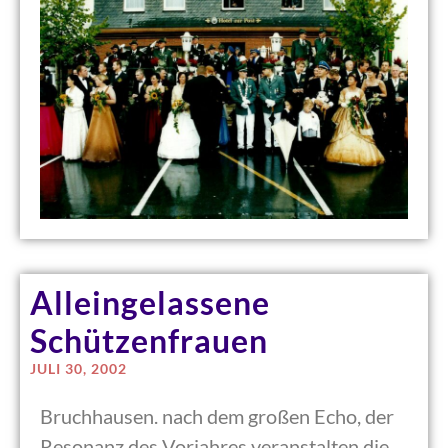
Alleingelassene
Schützenfrauen
JULI 30, 2002
Bruchhausen. nach dem großen Echo, der
Resonanz des Vorjahres veranstalten die