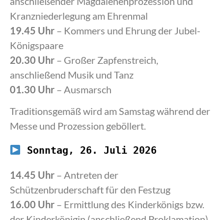
anschließender Magdalenenprozession und
Kranzniederlegung am Ehrenmal
19.45 Uhr
– Kommers und Ehrung der Jubel-
Königspaare
20.30 Uhr
– Großer Zapfenstreich,
anschließend Musik und Tanz
01.30 Uhr
– Ausmarsch
Traditionsgemäß wird am Samstag während der
Messe und Prozession geböllert.
Sonntag, 26. Juli 2026
14.45 Uhr
– Antreten der
Schützenbruderschaft für den Festzug
16.00 Uhr
– Ermittlung des Kinderkönigs bzw.
der Kinderkönigin (anschließend Proklamation)