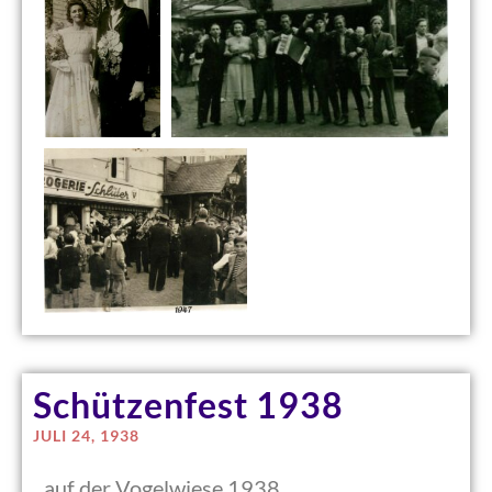
Schützenfest 1938
JULI 24, 1938
auf der Vogelwiese 1938.