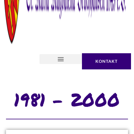
KONTAKT
1981 – 2000