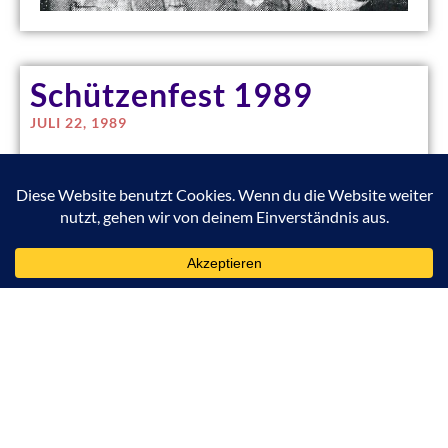
Schützenfest 1989
JULI 22, 1989
Schützenkönigspaar 1989: Hans Wirth
und Ehefrau Martha