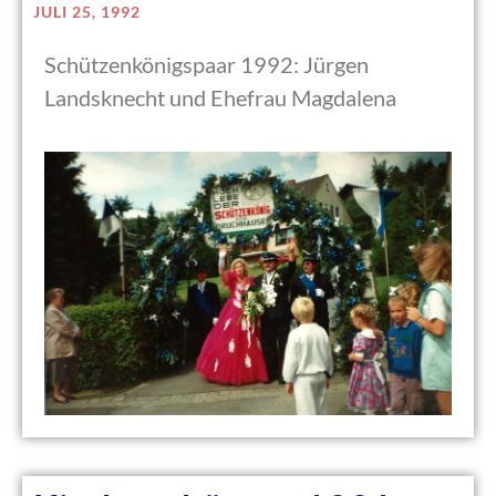
JULI 25, 1992
Schützenkönigspaar 1992: Jürgen
Landsknecht und Ehefrau Magdalena